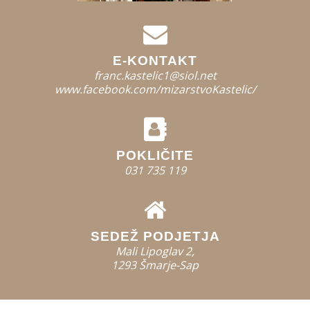
E-KONTAKT
franc.kastelic1@siol.net
www.facebook.com/mizarstvoKastelic/
POKLIČITE
031 735 119
SEDEŽ PODJETJA
Mali Lipoglav 2,
1293 Šmarje-Sap