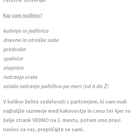
Kaj vam nudimo?
kuhinje in jedilnice
dnevne in otroške sobe
predsobe
spalnice
stopnice
notranja vrata
ostalo notranje pohištvo po meri (od A do Ž)
V kolikor želite sodelovati s partnerjem, ki vam nudi
najboljše razmerje med kakovostjo in ceno ter kjer so
želje strank VEDNO na 1. mestu, potem smo pravi
naslov za vas, prepričajte se sami.