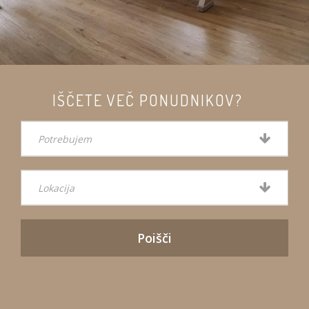
IŠČETE VEČ PONUDNIKOV?
Potrebujem
Lokacija
Poišči