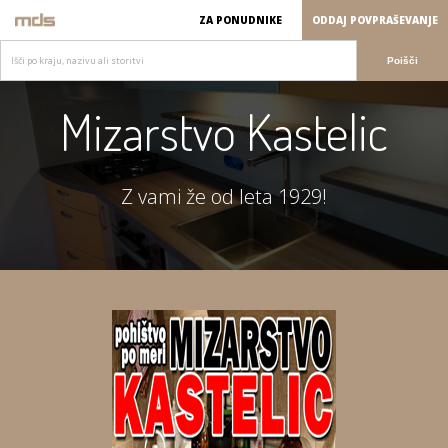
ZA PONUDNIKE
ODDAJ POVPRAŠEVANJE
Poišči
Mizarstvo Kastelic
Z vami že od leta 1929!