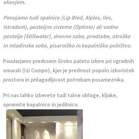
okovjem.
Ponujamo tudi spalnice (Lip Bled, Alples, Iles,
Istradom), posteljne sisteme (Optimo) ali vodne
postelje (Stillwater), dnevne sobe, predsobe, otroške
in mladinske sobe, pisarniško in kopalniško pohištvo.
Poudarjamo predvsem široko paleto izbire pri vgradnih
omarah (Izi Compo), kjer je prednost popoln izkoristek
prostora in prilagodljivost potrebam posameznika.
Pri nas lahko izberete tudi talne obloge, kljuke,
opremite kopalnico in jedilnico.