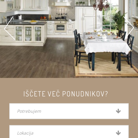
IŠČETE VEČ PONUDNIKOV?
Potrebujem
Lokacija