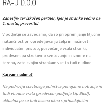
RA-J D.O.O.
Zanesljiv ter izkušen partner, kjer je stranka vedno na
1. mestu, preverite!
V podjetju se zavedamo, da so pri opremljanju ključne
natančnost pri opredeljevanju želja in možnosti,
individualen pristop, posvečanje vsaki stranki,
predvsem pa strokovno svetovanje in izmere na
terenu, zato svojim strankam vse to tudi nudimo.
Kaj vam nudimo?
Na področju stavbnega pohištva ponujamo notranja in
tudi vhodna vrata (predvsem podjetja Lip Bled),
aktualna pa so tudi lesena okna s pripadajočim