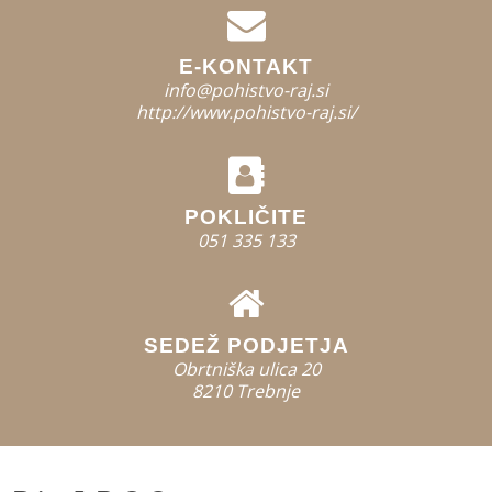
E-KONTAKT
info@pohistvo-raj.si
http://www.pohistvo-raj.si/
POKLIČITE
051 335 133
SEDEŽ PODJETJA
Obrtniška ulica 20
8210 Trebnje