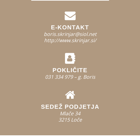
E-KONTAKT
boris.skrinjar@siol.net
http://www.skrinjar.si/
POKLIČITE
031 334 979 – g. Boris
SEDEŽ PODJETJA
Mlače 34
3215 Loče