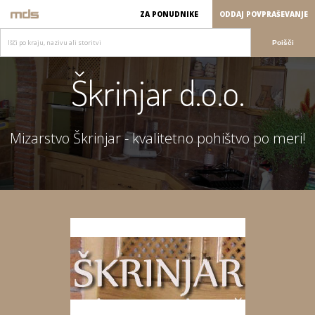
ZA PONUDNIKE
ODDAJ POVPRAŠEVANJE
Poišči
Škrinjar d.o.o.
Mizarstvo Škrinjar - kvalitetno pohištvo po meri!